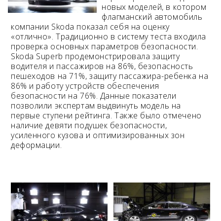
новых моделей, в котором
флагманский автомобиль
Возраст 25-70 лет?
компании Skoda показал себя на оценку
Купон/промо
«отлично». Традиционно в систему теста входила
проверка основных параметров безопасности.
Skoda Superb продемонстрировала защиту
водителя и пассажиров на 86%, безопасность
пешеходов на 71%, защиту пассажира-ребенка на
86% и работу устройств обеспечения
безопасности на 76%. Данные показатели
позволили экспертам выдвинуть модель на
первые ступени рейтинга. Также было отмечено
наличие девяти подушек безопасности,
усиленного кузова и оптимизированных зон
деформации.