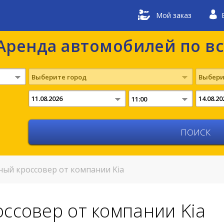
Мой заказ
Аренда автомобилей по в
Выберите город
Выбери
11:00
ый кроссовер от компании Kia
ссовер от компании Kia