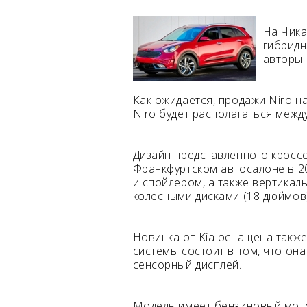
На Чика
гибридн
авторын
Как ожидается, продажи Niro на
Niro будет располагаться между
Дизайн представленного кросс
Франкфуртском автосалоне в 2
и спойлером, а также вертика
колесными дисками (18 дюймов
Новинка от Kia оснащена такж
системы состоит в том, что он
сенсорный дисплей.
Модель имеет бензиновый мотор