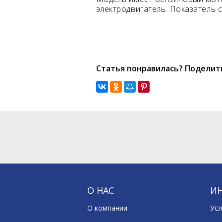
электродвигатель. Показатель 
Статья понравилась? Поделить
О НАС
И
О компании
Усл