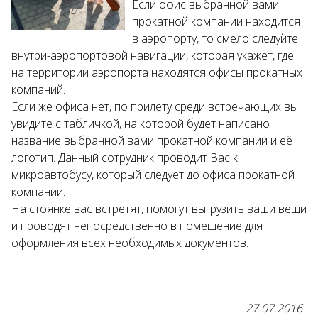
Если офис выбранной вами
прокатной компании находится
Возраст 25-70 лет?
в аэропорту, то смело следуйте
Купон/промо
внутри-аэропортовой навигации, которая укажет, где
на территории аэропорта находятся офисы прокатных
компаний.
Если же офиса нет, по прилету среди встречающих вы
увидите с табличкой, на которой будет написано
название выбранной вами прокатной компании и её
логотип. Данный сотрудник проводит Вас к
микроавтобусу, который следует до офиса прокатной
компании.
На стоянке вас встретят, помогут выгрузить ваши вещи
и проводят непосредственно в помещение для
оформления всех необходимых документов.
27.07.2016