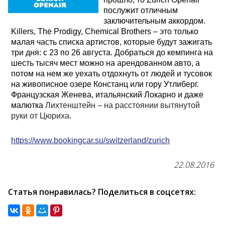
послужит отличным
Возраст 25-70 лет?
заключительным аккордом.
Купон/промо
Killers, The Prodigy, Chemical Brothers – это только
малая часть списка артистов, которые будут зажигать
три дня: с 23 по 26 августа. Добраться до кемпинга на
шесть тысяч мест можно на арендованном авто, а
потом на нем же уехать отдохнуть от людей и тусовок
на живописное озере Констанц или гору Утлиберг.
Французская Женева, итальянский Локарно и даже
малютка
Лихтенштейн – на расстоянии вытянутой
руки от Цюриха.
https://www.bookingcar.su/switzerland/zurich
22.08.2016
Статья понравилась? Поделиться в соцсетях: