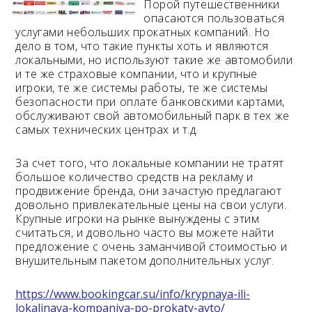
Порой путешественники
опасаются пользоваться
Возраст 25-70 лет?
услугами небольших прокатных компаний. Но
Купон/промо
дело в том, что такие пункты хоть и являются
локальными, но используют такие же автомобили
и те же страховые компании, что и крупные
игроки, те же системы работы, те же системы
безопасности при оплате банковскими картами,
обслуживают свой автомобильный парк в тех же
самых технических центрах и т.д.
За счет того, что локальные компании не тратят
большое количество средств на рекламу и
продвижение бренда, они зачастую предлагают
довольно привлекательные цены на свои услуги.
Крупные игроки на рынке вынуждены с этим
считаться, и довольно часто вы можете найти
предложение с очень заманчивой стоимостью и
внушительным пакетом дополнительных услуг.
https://www.bookingcar.su/info/krypnaya-ili-
lokalinaya-kompaniya-po-prokaty-avto/