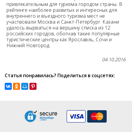
привлекательным для туризма городом страны. В
рейтинге наиболее развитых и интересных для
Возраст 25-70 лет?
внутреннего и въездного туризма мест не
Купон/промо
участвовали Москва и Санкт-Петербург. Казани
удалось вырваться на вершину списка из 12
российских городов, обогнав такие популярные
туристические центры как Ярославль, Сочи и
Нижний Новгород.
04.10.2016
Статья понравилась? Поделиться в соцсетях: