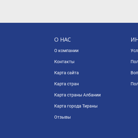
О НАС
И
О компании
Усл
Контакты
Пол
Карта сайта
Воп
Карта стран
Пол
Карта страны Албании
Карта города Тираны
Отзывы