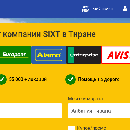
Мой заказ
 компании SIXT в Тиране
55 000 + локаций
Помощь на дороге
Место возврата
Купон/промо