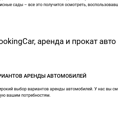
писные сады – все это получится осмотреть, воспользова
ookingCar, аренда и прокат авто 
РИАНТОВ АРЕНДЫ АВТОМОБИЛЕЙ
ирокий выбор вариантов аренды автомобилей. У нас вы с
щую вашим потребностям.