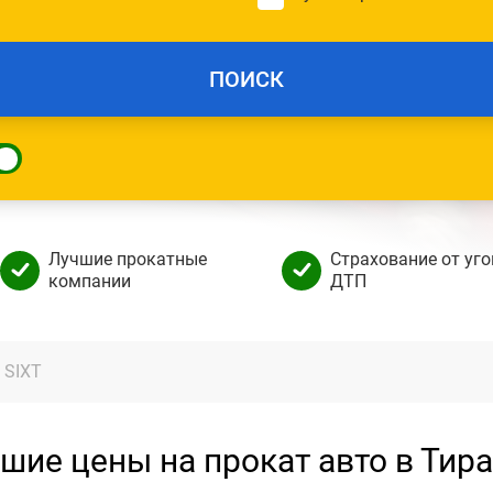
ПОИСК
Лучшие прокатные
Страхование от уго
компании
ДТП
SIXT
шие цены на прокат авто в Тир