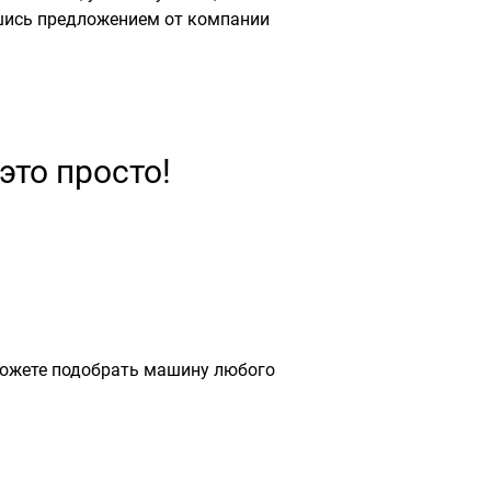
вшись предложением от компании
это просто!
можете подобрать машину любого