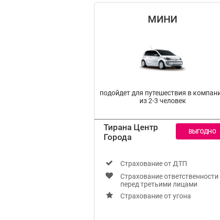
МИНИ
подойдет для путешествия в компан
из 2-3 человек
Тирана Центр
Города
Cтрахование от ДТП
Страхование ответственности
перед третьими лицами
Страхование от угона