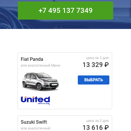
+7 495 137 7349
цена за 3 дня
Fiat Panda
13 329
₽
или аналогичный
Мини
ВЫБРАТЬ
цена за 3 дня
Suzuki Swift
13 616
₽
или аналогичный