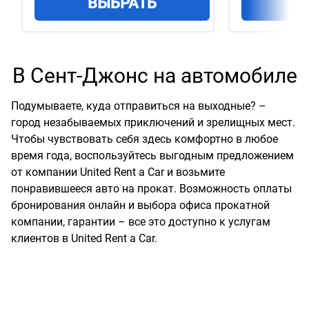
ВЫБРАТЬ
В
В Сент-Джонс на автомобиле
Подумываете, куда отправиться на выходные? –
город незабываемых приключений и зрелищных мест.
Чтобы чувствовать себя здесь комфортно в любое
время года, воспользуйтесь выгодным предложением
от компании United Rent a Car и возьмите
понравившееся авто на прокат. Возможность оплаты
бронирования онлайн и выбора офиса прокатной
компании, гарантии – все это доступно к услугам
клиентов в United Rent a Car.