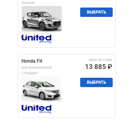
Эконом
ВЫБРАТЬ
цена за 3 дня
Honda Fit
13 885
₽
или аналогичный
Стандарт
ВЫБРАТЬ