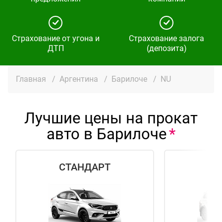
Страхование от угона и
Страхование залога
ДТП
(депозита)
Главная
/
Аргентина
/
Барилоче
/
NU
Лучшие цены на прокат
авто в Барилоче
СТАНДАРТ