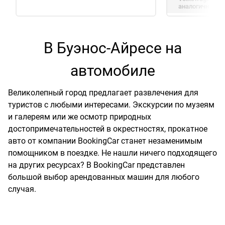
аналогичный
Э
В Буэнос-Айресе на
автомобиле
Великолепный город предлагает развлечения для
туристов с любыми интересами. Экскурсии по музеям
и галереям или же осмотр природных
достопримечательностей в окрестностях, прокатное
авто от компании BookingCar станет незаменимым
помощником в поездке. Не нашли ничего подходящего
на других ресурсах? В BookingCar представлен
большой выбор арендованных машин для любого
случая.