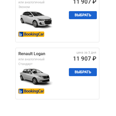
11 907
₽
или аналогичный
Эконом
ВЫБРАТЬ
цена за 3 дня
Renault Logan
11 907
₽
или аналогичный
Стандарт
ВЫБРАТЬ