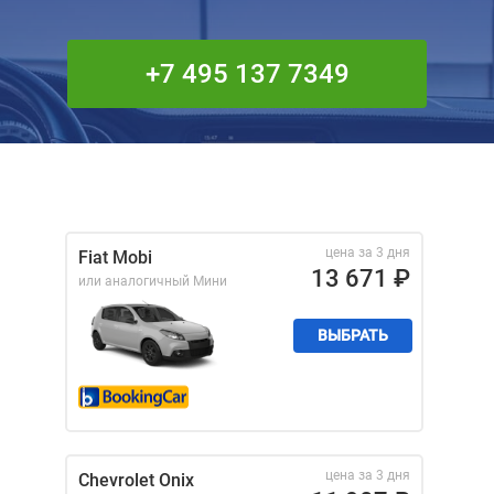
+7 495 137 7349
цена за 3 дня
Fiat Mobi
13 671
₽
или аналогичный
Мини
ВЫБРАТЬ
цена за 3 дня
Chevrolet Onix