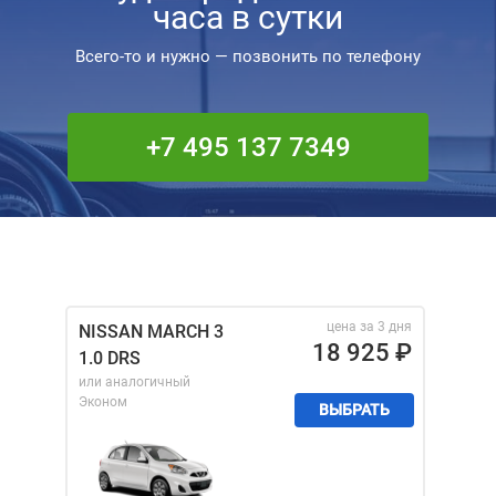
часа в сутки
Всего-то и нужно — позвонить по телефону
+7 495 137 7349
цена за 3 дня
NISSAN MARCH 3
18 925
₽
1.0 DRS
или аналогичный
Эконом
ВЫБРАТЬ