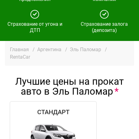
Страхование от угона и
Страхование залога
ДТП
(депозита)
Главная
/
Аргентина
/
Эль Паломар
/
RentaCar
Лучшие цены на прокат
авто в Эль Паломар
СТАНДАРТ