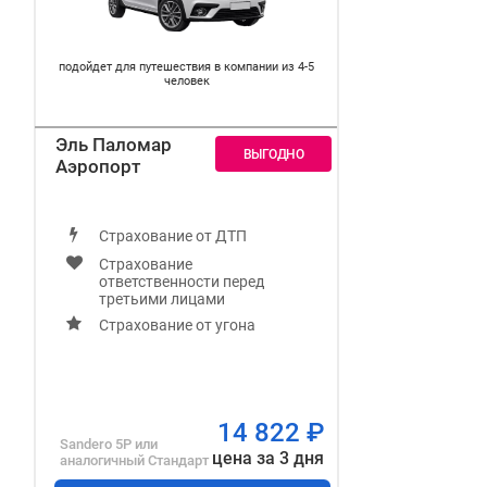
подойдет для путешествия в компании из 4-5
человек
Эль Паломар
Аэропорт
Страхование от ДТП
Страхование
ответственности перед
третьими лицами
Страхование от угона
14 822
₽
Sandero 5P
или
цена за 3 дня
аналогичный
Стандарт