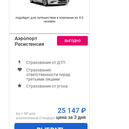
подойдет для путешествия в компании из 4-5
человек
Аэропорт
Ресистенсия
Страхование от ДТП
Страхование
ответственности перед
третьими лицами
Страхование от угона
25 147
₽
Ka + 5P
или
цена за 3 дня
аналогичный
Стандарт