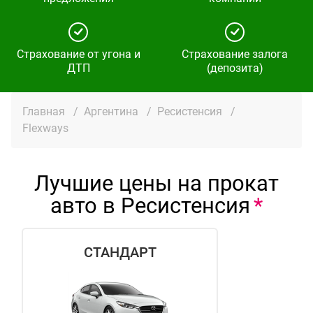
Страхование от угона и
Страхование залога
ДТП
(депозита)
Главная
/
Аргентина
/
Ресистенсия
/
Flexways
Лучшие цены на прокат
авто в Ресистенсия
СТАНДАРТ