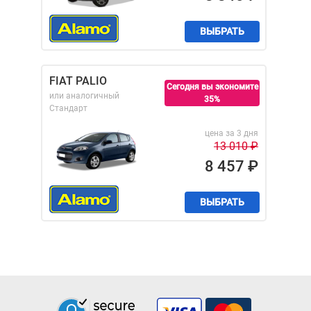
ВЫБРАТЬ
FIAT PALIO
Сегодня вы экономите
или аналогичный
35%
Стандарт
цена за 3 дня
13 010
₽
8 457
₽
ВЫБРАТЬ