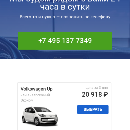
часа в сутки
Всего-то и нужно — позвонить по телефону
+7 495 137 7349
цена за 3 дня
Volkswagen Up
20 918
₽
или аналогичный
Эконом
ВЫБРАТЬ