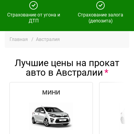
Страхование от угона и
Страхование залога
ДТП
(депозита)
Главная
/
Австралия
Лучшие цены на прокат
авто в Австралии
МИНИ
Э