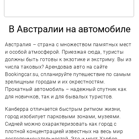
В Австралии на автомобиле
Австралия – страна с множеством памятных мест
и особой атмосферой. Приезжая сюда, туристы
должны быть готовы к экзотике и экстриму. Вы из
числа таковых? Арендовав авто на сайте
Bookingcar.su, спланируйте путешествие по самым
зрелищным городам и их окрестностям.
Прокатный автомобиль – надежный спутник как
для новичков, так и для бывалых туристов.
Канберра отличается быстрым ритмом жизни,
город изобилует парковыми зонами, музеями.
Сидней можно охарактеризовать как город с
плотной концентрацией известных на весь мир
достопримечательностей. Это и мост Харбор-