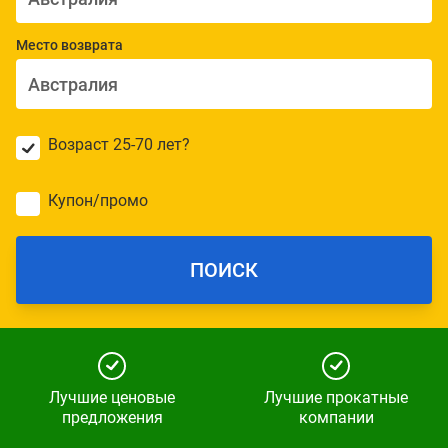
Место возврата
Возраст 25-70 лет?
Купон/промо
ПОИСК
Лучшие ценовые
Лучшие прокатные
предложения
компании