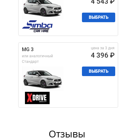
4 543
₽
ВЫБРАТЬ
цена за 3 дня
MG 3
4 396
₽
или аналогичный
Стандарт
ВЫБРАТЬ
Отзывы