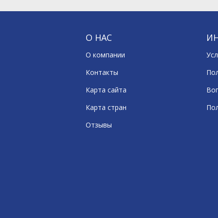
О НАС
И
О компании
Усл
Контакты
По
Карта сайта
Воп
Карта стран
По
Отзывы