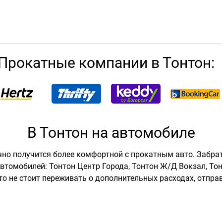
Прокатные компании в Тонтон:
В Тонтон на автомобиле
чно получится более комфортной с прокатным авто. Забра
втомобилей: Тонтон Центр Города, Тонтон Ж/Д Вокзал, То
то не стоит переживать о дополнительных расходах, отправ