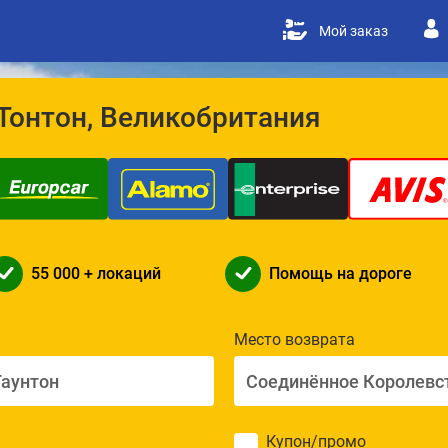
Мой заказ
Тонтон, Великобритания
55 000 + локаций
Помощь на дороге
Место возврата
Купон/промо