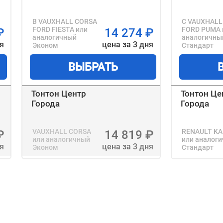
B VAUXHALL CORSA
C VAUXHALL
FORD FIESTA
или
FORD PUMA
₽
14 274
₽
аналогичный
аналогичны
ня
цена за 3 дня
Эконом
Стандарт
ВЫБРАТЬ
Тонтон Центр
Тонтон Це
Города
Города
VAUXHALL CORSA
RENAULT K
₽
14 819
₽
или аналогичный
или аналог
ня
цена за 3 дня
Эконом
Стандарт