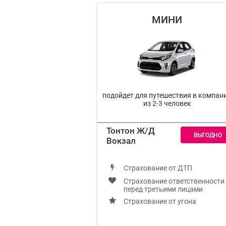
МИНИ
подойдет для путешествия в компан
из 2-3 человек
Тонтон Ж/Д
Вокзал
Страхование от ДТП
Страхование ответственности
перед третьими лицами
Страхование от угона