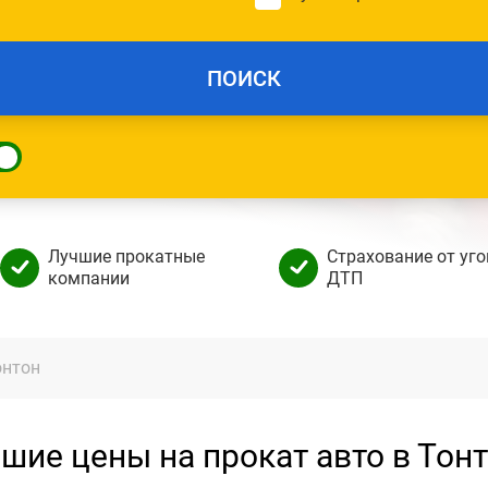
ПОИСК
Лучшие прокатные
Страхование от уго
компании
ДТП
онтон
шие цены на прокат авто в Тон