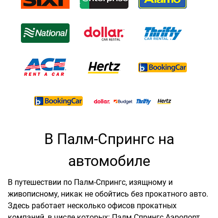
В Палм-Спрингс на
автомобиле
В путешествии по Палм-Спрингс, изящному и
живописному, никак не обойтись без прокатного авто.
Здесь работает несколько офисов прокатных
компаний, в числе которых: Палм Спрингс Аэропорт,