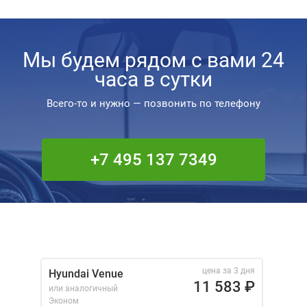
Мы будем рядом с вами 24
часа в сутки
Всего-то и нужно — позвонить по телефону
+7 495 137 7349
цена за 3 дня
Hyundai Venue
11 583
₽
или аналогичный
Эконом