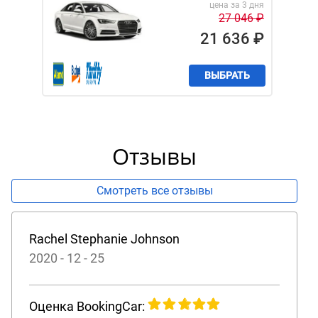
цена за 3 дня
27 046
₽
21 636
₽
ВЫБРАТЬ
Отзывы
Смотреть все отзывы
Rachel Stephanie Johnson
2020 - 12 - 25
Оценка BookingCar: