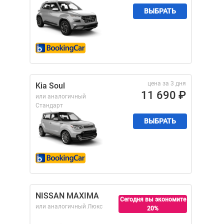
ВЫБРАТЬ
цена за 3 дня
Kia Soul
11 690
₽
или аналогичный
Стандарт
ВЫБРАТЬ
NISSAN MAXIMA
Сегодня вы экономите
или аналогичный
Люкс
20%