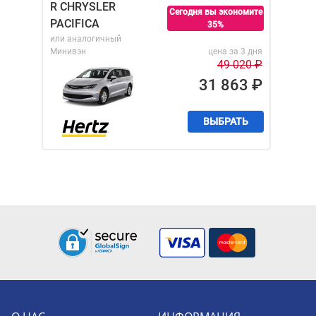
R CHRYSLER
Сегодня вы экономите
PACIFICA
35%
или аналогичный
Минивэн
цена за 3 дня
49 020
₽
31 863
₽
ВЫБРАТЬ