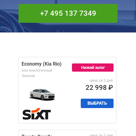
+7 495 137 7349
Economy (Kia Rio)
Низкий залог
или аналогичный
Эконом
цена за 3 дня
22 998
₽
ВЫБРАТЬ
цена за 3 дня