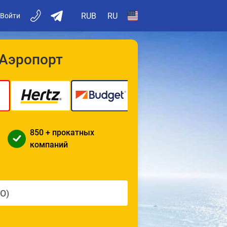
RUB
RU
Войти
 Аэропорт
850 + прокатных
компаний