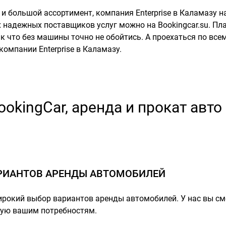
 и большой ассортимент, компания Enterprise в Каламазу н
надежных поставщиков услуг можно на Bookingcar.su. План
к что без машины точно не обойтись. А проехаться по вс
компании Enterprise в Каламазу.
ookingCar, аренда и прокат авто 
РИАНТОВ АРЕНДЫ АВТОМОБИЛЕЙ
ирокий выбор вариантов аренды автомобилей. У нас вы с
щую вашим потребностям.