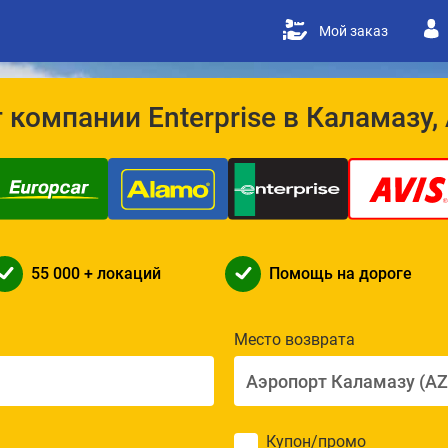
Мой заказ
компании Enterprise в Каламазу,
55 000 + локаций
Помощь на дороге
Место возврата
Купон/промо