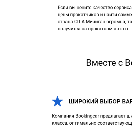
Если вы цените качество сервиса
цены прокатчиков и найти самых 
страна США Мичиган огромна, та
получится на прокатном авто от 
Вместе с B
ШИРОКИЙ ВЫБОР ВА
Компания Bookingcar предлагает ш
класса, оптимально соответствую