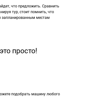
айдет, что предложить. Сравнить
ируя тур, стоит помнить, что
ем запланированным местам
это просто!
можете подобрать машину любого