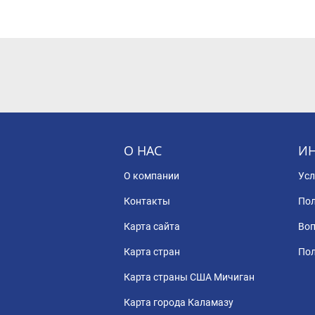
О НАС
И
О компании
Усл
Контакты
Пол
Карта сайта
Воп
Карта стран
Пол
Карта страны США Мичиган
Карта города Каламазу