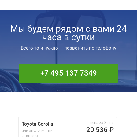
Мы будем рядом с вами 24
часа в сутки
Всего-то и нужно — позвонить по телефону
+7 495 137 7349
цена за 3 дня
Toyota Corolla
20 536
₽
или аналогичный
Стандарт