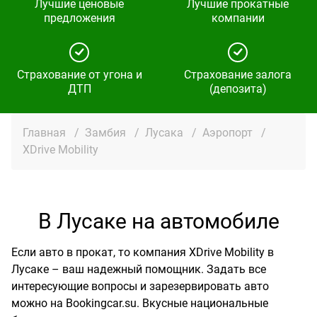
Лучшие ценовые
Лучшие прокатные
предложения
компании
Страхование от угона и
Страхование залога
ДТП
(депозита)
Главная
/
Замбия
/
Лусака
/
Аэропорт
/
XDrive Mobility
В Лусаке на автомобиле
Если авто в прокат, то компания XDrive Mobility в
Лусаке – ваш надежный помощник. Задать все
интересующие вопросы и зарезервировать авто
можно на Bookingcar.su. Вкусные национальные