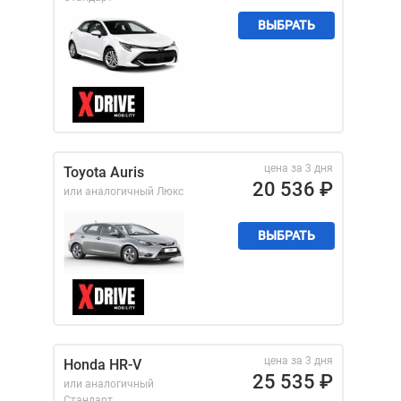
ВЫБРАТЬ
цена за 3 дня
Toyota Auris
20 536
₽
или аналогичный
Люкс
ВЫБРАТЬ
цена за 3 дня
Honda HR-V
25 535
₽
или аналогичный
Стандарт