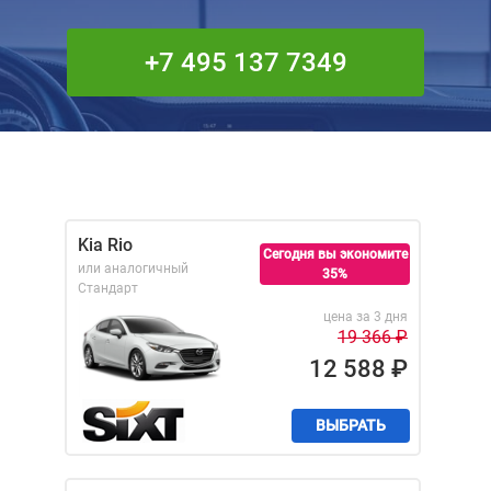
+7 495 137 7349
Kia Rio
Сегодня вы экономите
или аналогичный
35%
Стандарт
цена за 3 дня
19 366
₽
12 588
₽
ВЫБРАТЬ