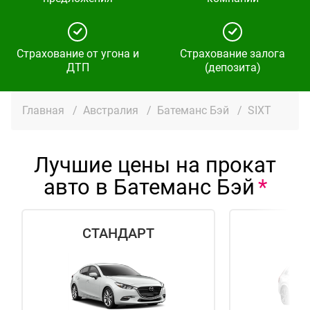
Страхование от угона и
Страхование залога
ДТП
(депозита)
Главная
/
Австралия
/
Батеманс Бэй
/
SIXT
Лучшие цены на прокат
авто в Батеманс Бэй
СТАНДАРТ