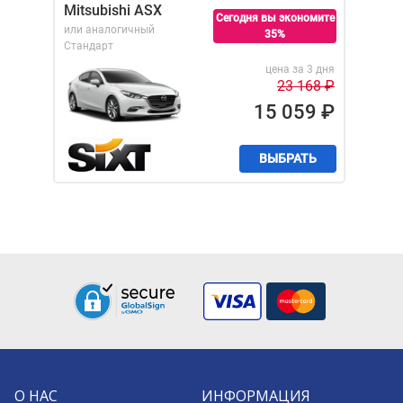
Mitsubishi ASX
Сегодня вы экономите
или аналогичный
35%
Стандарт
цена за 3 дня
23 168
₽
15 059
₽
ВЫБРАТЬ
О НАС
ИНФОРМАЦИЯ