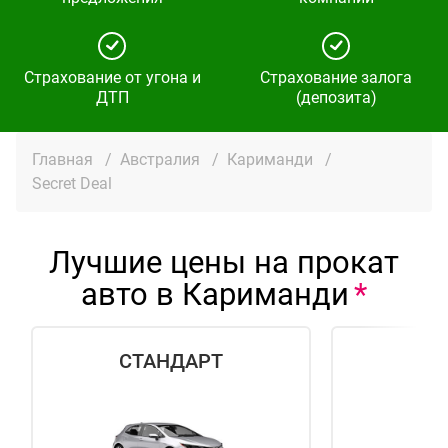
Страхование от угона и
Страхование залога
ДТП
(депозита)
Главная
/
Австралия
/
Кариманди
/
Secret Deal
Лучшие цены на прокат
авто в Кариманди
СТАНДАРТ