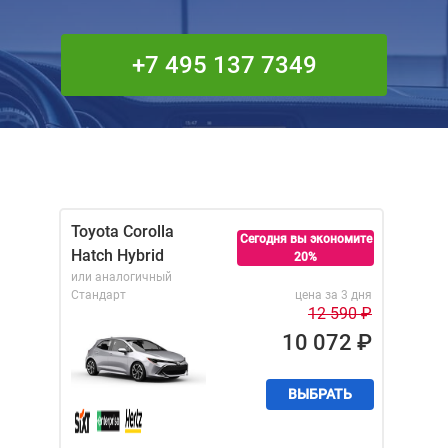
+7 495 137 7349
Toyota Corolla
Сегодня вы экономите
Hatch Hybrid
20%
или аналогичный
Стандарт
цена за 3 дня
12 590
₽
10 072
₽
ВЫБРАТЬ