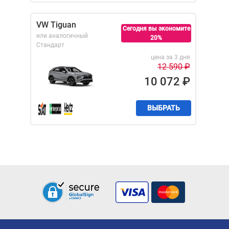
VW Tiguan
Сегодня вы экономите
или аналогичный
20%
Стандарт
цена за 3 дня
12 590
₽
10 072
₽
ВЫБРАТЬ