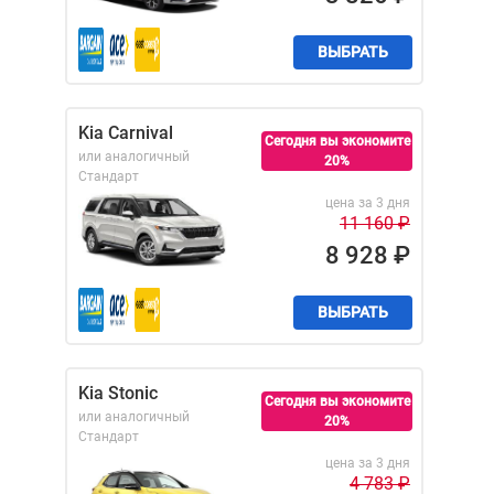
ВЫБРАТЬ
Kia Carnival
Сегодня вы экономите
или аналогичный
20%
Стандарт
цена за 3 дня
11 160
₽
8 928
₽
ВЫБРАТЬ
Kia Stonic
Сегодня вы экономите
или аналогичный
20%
Стандарт
цена за 3 дня
4 783
₽