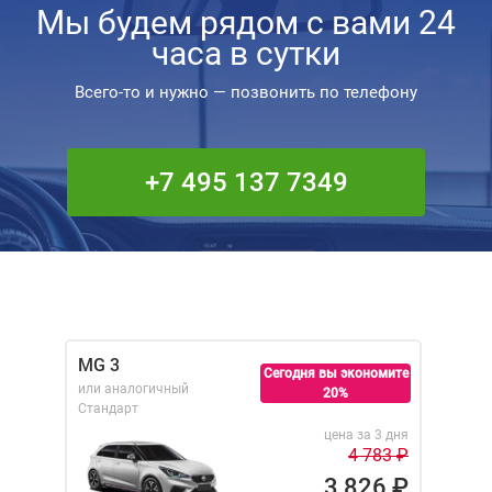
Мы будем рядом с вами 24
часа в сутки
Всего-то и нужно — позвонить по телефону
+7 495 137 7349
MG 3
Сегодня вы экономите
или аналогичный
20%
Стандарт
цена за 3 дня
4 783
₽
3 826
₽