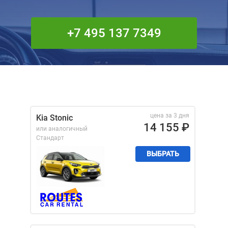
+7 495 137 7349
цена за 3 дня
Kia Stonic
14 155
₽
или аналогичный
Стандарт
ВЫБРАТЬ