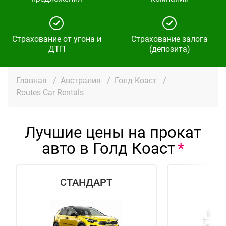
Страхование от угона и
Страхование залога
ДТП
(депозита)
Главная
/
Австралия
/
Голд Коаст
/
Routes Car Rentals
Лучшие цены на прокат
авто в Голд Коаст
СТАНДАРТ