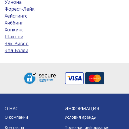
Уинона
Форест-Лейк
Хейстингс
Хиббинг
Хопкинс
Шакопи
Элк-Ривер
Эпл-Вэлли
О НАС
ИНФОРМАЦИЯ
О компании
Условия аренды
Контакты
Полезная информация