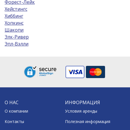
Форест-Лейк
Хейстингс
Хиббинг
Хопкинс
Шакопи
Элк-Ривер
Эпл-Вэлли
О НАС
ИНФОРМАЦИЯ
О компании
Условия аренды
Контакты
Полезная информация