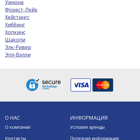
Уинона
Форест-Лейк
Хейстингс
Хиббинг
Хопкинс
Шакопи
Элк-Ривер
Эпл-Вэлли
О НАС
ИНФОРМАЦИЯ
О компании
Условия аренды
Контакты
Полезная информация