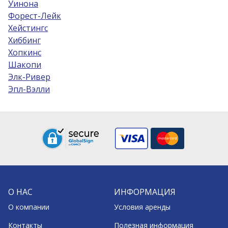
Уинона
Форест-Лейк
Хейстингс
Хиббинг
Хопкинс
Шакопи
Элк-Ривер
Эпл-Вэлли
О НАС
ИНФОРМАЦИЯ
О компании
Условия аренды
Контакты
Полезная информация