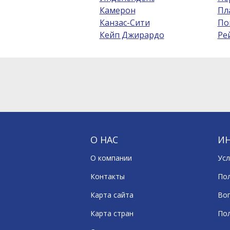
Камерон
Пл
Канзас-Сити
По
Кейп Джирардо
Ре
О НАС
И
О компании
Усл
Контакты
По
Карта сайта
Воп
Карта стран
По