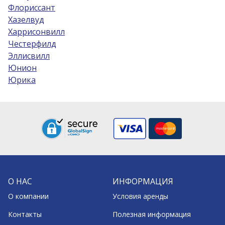
Флориссант
Хазелвуд
Харрисонвилл
Честерфилд
Эллисвилл
Юнион
Юрика
О НАС
ИНФОРМАЦИЯ
О компании
Условия аренды
Контакты
Полезная информация