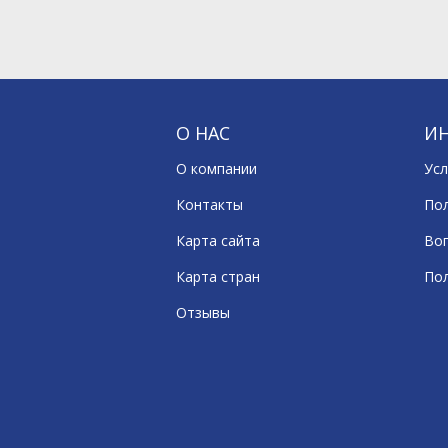
О НАС
И
О компании
Усл
Контакты
По
Карта сайта
Воп
Карта стран
По
Отзывы