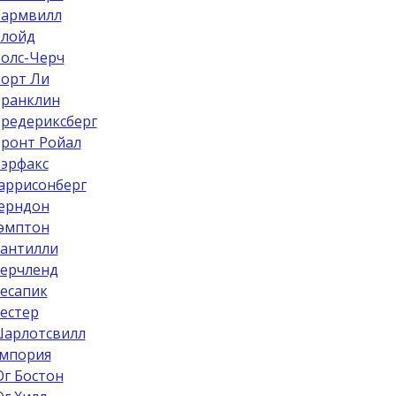
армвилл
лойд
олс-Черч
орт Ли
ранклин
редериксберг
ронт Ройал
эрфакс
аррисонберг
ерндон
эмптон
антилли
ерчленд
есапик
естер
арлотсвилл
мпория
г Бостон