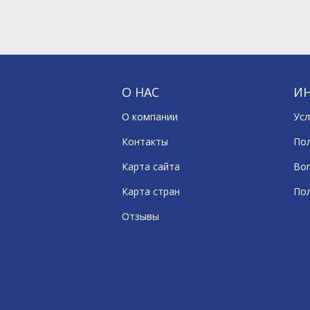
О НАС
И
О компании
Усл
Контакты
По
Карта сайта
Воп
Карта стран
По
Отзывы