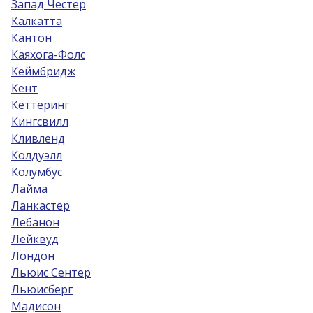
Запад Честер
Калкатта
Кантон
Каяхога-Фолс
Кеймбридж
Кент
Кеттеринг
Кингсвилл
Кливленд
Колдуэлл
Колумбус
Лайма
Ланкастер
Лебанон
Лейквуд
Лондон
Льюис Сентер
Льюисберг
Мадисон