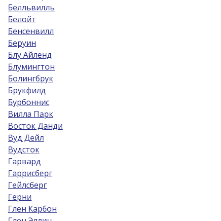
Белльвилль
Белойт
Бенсенвилл
Беруин
Блу Айленд
Блумингтон
Болингбрук
Брукфилд
Бурбоннис
Вилла Парк
Восток Данди
Вуд Дейл
Вудсток
Гарвард
Гаррисберг
Гейлсберг
Герни
Глен Карбон
Глен Эллин