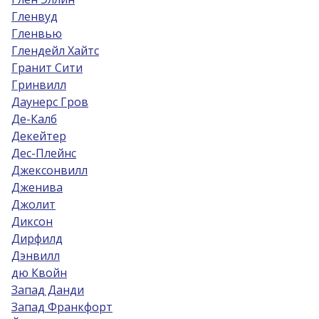
Гленвуд
Гленвью
Глендейл Хайтс
Гранит Сити
Гринвилл
Даунерс Гров
Де-Калб
Декейтер
Дес-Плейнс
Джексонвилл
Дженива
Джолит
Диксон
Дирфилд
Дэнвилл
дю Квойн
Запад Данди
Запад Франкфорт