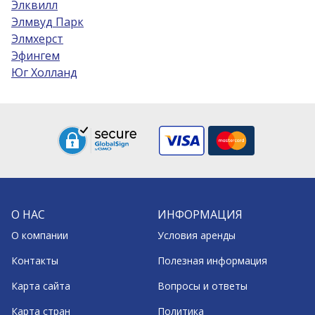
Элквилл
Элмвуд Парк
Элмхерст
Эфингем
Юг Холланд
О НАС
ИНФОРМАЦИЯ
О компании
Условия аренды
Контакты
Полезная информация
Карта сайта
Вопросы и ответы
Карта стран
Политика