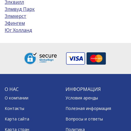
Элквилл
Элмвуд Парк
Элмхерст
Эфингем
Юг Холланд
О НАС
ИНФОРМАЦИЯ
О компании
Условия аренды
Контакты
Полезная информация
Карта сайта
Вопросы и ответы
Карта стран
Политика