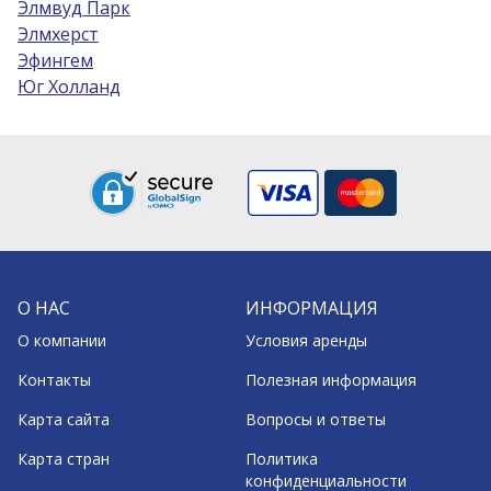
Элмвуд Парк
Элмхерст
Эфингем
Юг Холланд
О НАС
ИНФОРМАЦИЯ
О компании
Условия аренды
Контакты
Полезная информация
Карта сайта
Вопросы и ответы
Карта стран
Политика
конфиденциальности