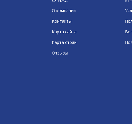
О НАС
И
О компании
Усл
Контакты
По
Карта сайта
Воп
Карта стран
По
Отзывы