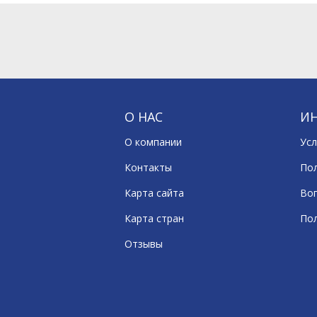
О НАС
И
О компании
Усл
Контакты
По
Карта сайта
Воп
Карта стран
По
Отзывы