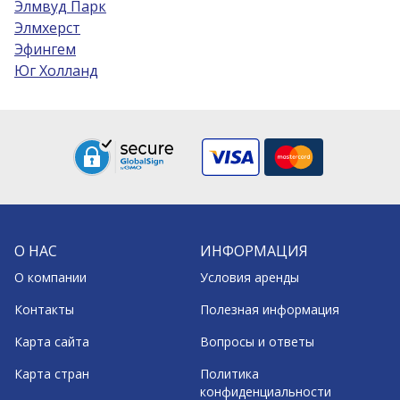
Элмвуд Парк
Элмхерст
Эфингем
Юг Холланд
О НАС
ИНФОРМАЦИЯ
О компании
Условия аренды
Контакты
Полезная информация
Карта сайта
Вопросы и ответы
Карта стран
Политика
конфиденциальности