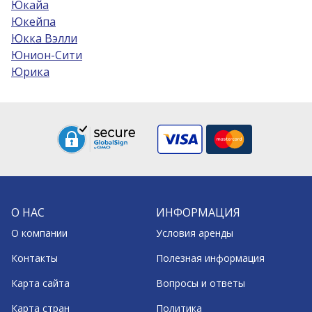
Юкайа
Юкейпа
Юкка Вэлли
Юнион-Сити
Юрика
О НАС
ИНФОРМАЦИЯ
О компании
Условия аренды
Контакты
Полезная информация
Карта сайта
Вопросы и ответы
Карта стран
Политика