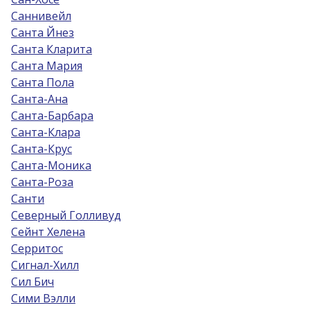
Саннивейл
Санта Йнез
Санта Кларита
Санта Мария
Санта Пола
Санта-Ана
Санта-Барбара
Санта-Клара
Санта-Крус
Санта-Моника
Санта-Роза
Санти
Северный Голливуд
Сейнт Хелена
Серритос
Сигнал-Хилл
Сил Бич
Сими Вэлли