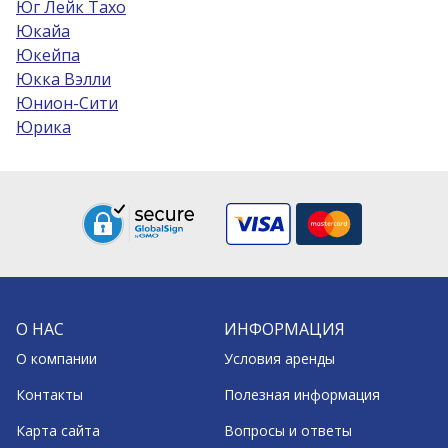
Юг Лейк Тахо
Юкайа
Юкейпа
Юкка Вэлли
Юнион-Сити
Юрика
О НАС
ИНФОРМАЦИЯ
О компании
Условия аренды
Контакты
Полезная информация
Карта сайта
Вопросы и ответы