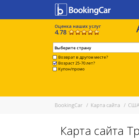
Оценка наших услуг
4.78
Выберите страну
Возврат в другом месте?
Возраст 25-70 лет?
Купон/промо
BookingCar
/
Карта сайта
/
США
Карта сайта Т