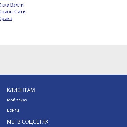
кка Вэлли
нион-Сити
рика
КЛИЕНТАМ
Мой заказ
Войти
МЫ В СОЦСЕТЯХ