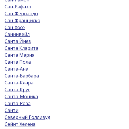
Сан-Рафаэл
Сан-Фернандо
Сан-Франциско
Сан-Хосе
Саннивейл
Санта Йнез
Санта Кларита
Санта Мария
Санта Пола
Санта-Ана
Санта-Барбара
Санта-Клара
Санта-Крус
Санта-Моника
Санта-Роза
Санти
Северный Голливуд
Сейнт Хелена