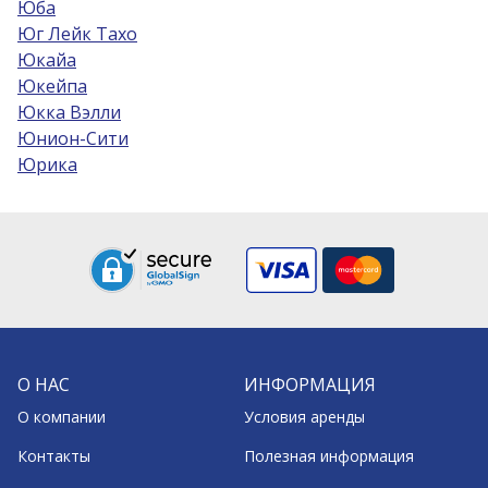
Юба
Юг Лейк Тахо
Юкайа
Юкейпа
Юкка Вэлли
Юнион-Сити
Юрика
О НАС
ИНФОРМАЦИЯ
О компании
Условия аренды
Контакты
Полезная информация